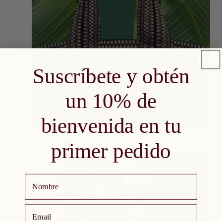
Suscríbete y obtén
un 10% de
bienvenida en tu
AMAMBAIH
primer pedido
Nombre
email