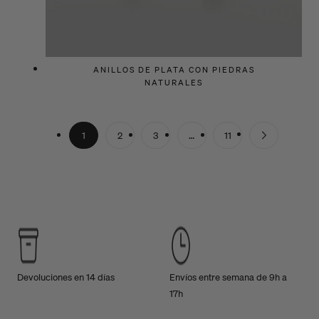
ANILLOS DE PLATA CON PIEDRAS
NATURALES
1
2
3
…
11
Devoluciones en 14 días
Envíos entre semana de 9h a
17h