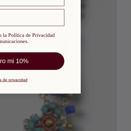
a Política de Privacidad y quiero recibir comunicaciones.
 la Política de Privacidad
omunicaciones.
ro mi 10%
ca de privacidad