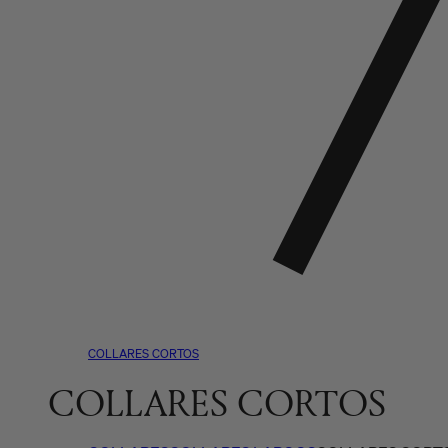
COLLARES CORTOS
R
COLLARES CORTOS