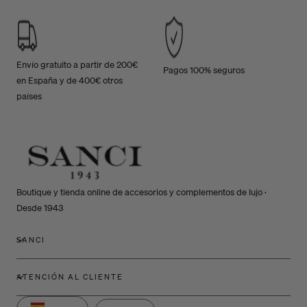
Envío gratuito a partir de 200€
Pagos 100% seguros
en España y de 400€ otros
países
Boutique y tienda online de accesorios y complementos de lujo ·
Desde 1943
SANCI
ATENCIÓN AL CLIENTE
P
I