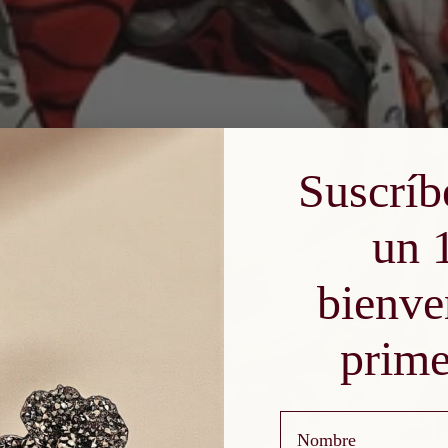
Suscríb
un 
bienve
prime
Nombre