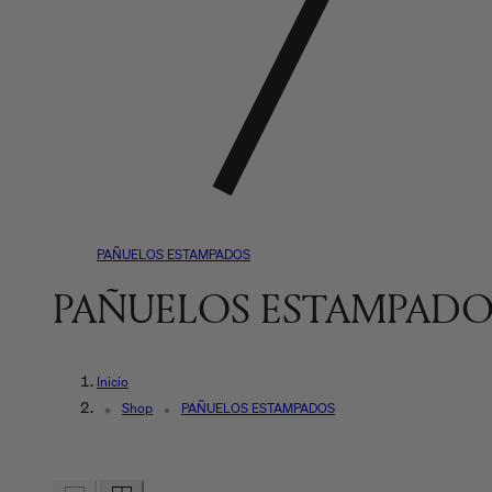
PAÑUELOS ESTAMPADOS
R
PAÑUELOS ESTAMPADO
e
Inicio
c
Shop
PAÑUELOS ESTAMPADOS
o