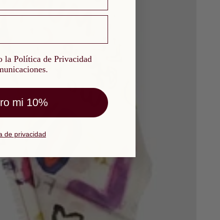
a Política de Privacidad y quiero recibir comunicaciones.
 la Política de Privacidad
omunicaciones.
ro mi 10%
ca de privacidad