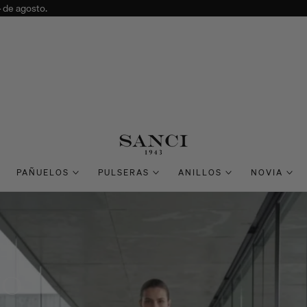
4 de agosto.
PAÑUELOS
PULSERAS
ANILLOS
NOVIA
NO