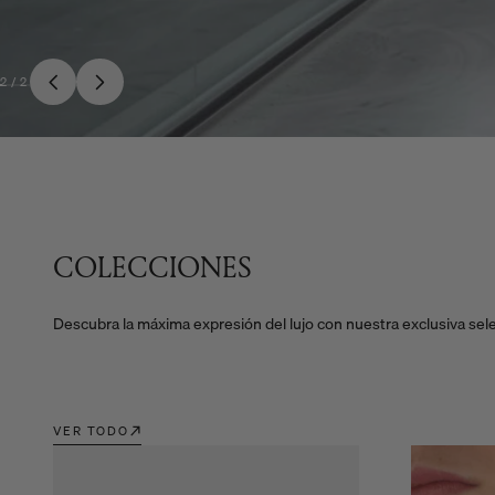
2
/
2
COLECCIONES
Descubra la máxima expresión del lujo con nuestra exclusiva sele
VER TODO