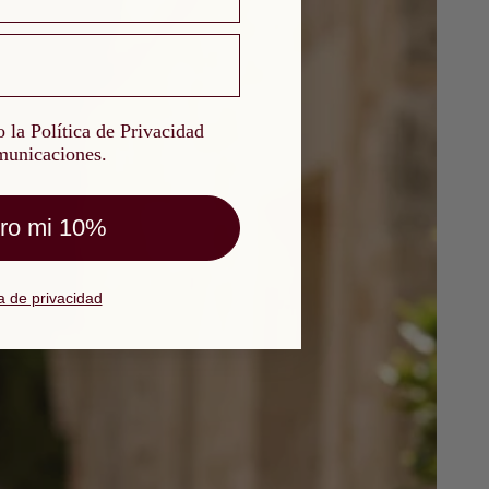
a Política de Privacidad y quiero recibir comunicaciones.
 la Política de Privacidad
omunicaciones.
ro mi 10%
ca de privacidad