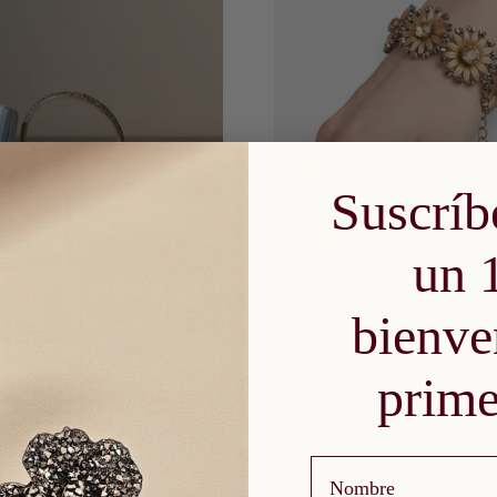
Suscríb
un 
PULSERAS
bienve
prime
Nombre