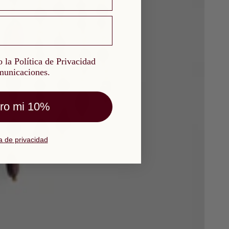
a Política de Privacidad y quiero recibir comunicaciones.
 la Política de Privacidad
omunicaciones.
ro mi 10%
ca de privacidad