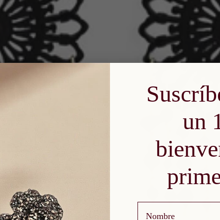
Suscríb
un 
bienve
prime
Nombre