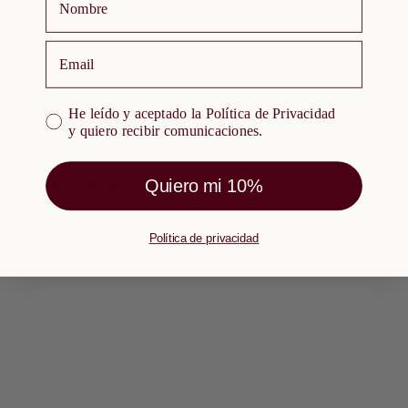
email
DESCRIPCIÓN
He leído y aceptado la Política de Privacidad y quiero re
He leído y aceptado la Política de Privacidad
MATERIALES Y CUIDADOS
y quiero recibir comunicaciones.
Quiero mi 10%
ENVÍOS Y DEVOLUCIONES
Política de privacidad